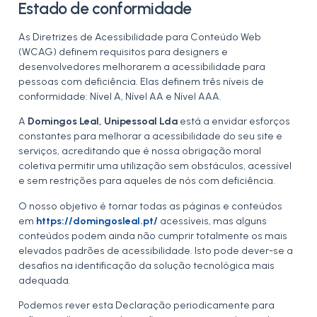
Estado de conformidade
As Diretrizes de Acessibilidade para Conteúdo Web
(WCAG) definem requisitos para designers e
desenvolvedores melhorarem a acessibilidade para
pessoas com deficiência. Elas definem três níveis de
conformidade: Nível A, Nível AA e Nível AAA.
A
Domingos Leal, Unipessoal Lda
está a envidar esforços
constantes para melhorar a acessibilidade do seu site e
serviços, acreditando que é nossa obrigação moral
coletiva permitir uma utilização sem obstáculos, acessível
e sem restrições para aqueles de nós com deficiência.
O nosso objetivo é tornar todas as páginas e conteúdos
em
https://domingosleal.pt/
acessíveis, mas alguns
conteúdos podem ainda não cumprir totalmente os mais
elevados padrões de acessibilidade. Isto pode dever-se a
desafios na identificação da solução tecnológica mais
adequada.
Podemos rever esta Declaração periodicamente para